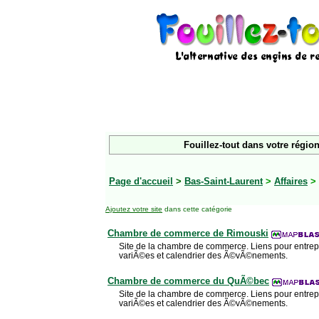
Fouillez-tout dans votre région
Page d'accueil
>
Bas-Saint-Laurent
>
Affaires
> 
Ajoutez votre site
dans cette catégorie
Chambre de commerce de Rimouski
Site de la chambre de commerce. Liens pour entrep
variÃ©es et calendrier des Ã©vÃ©nements.
Chambre de commerce du QuÃ©bec
Site de la chambre de commerce. Liens pour entrep
variÃ©es et calendrier des Ã©vÃ©nements.