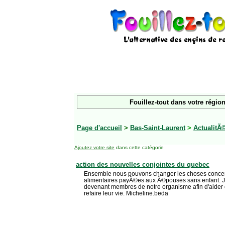
Fouillez-tout dans votre région
Page d'accueil
>
Bas-Saint-Laurent
>
ActualitÃ
Ajoutez votre site
dans cette catégorie
action des nouvelles conjointes du quebec
Ensemble nous pouvons changer les choses concer
alimentaires payÃ©es aux Ã©pouses sans enfant. 
devenant membres de notre organisme afin d'aide
refaire leur vie. Micheline.beda