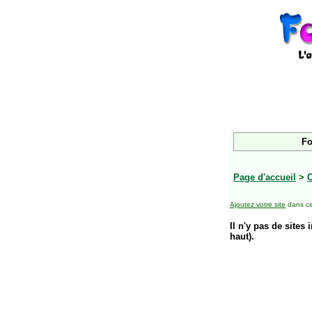
Fo
Page d'accueil
>
Ajoutez votre site
dans ce
Il n'y pas de sites 
haut).