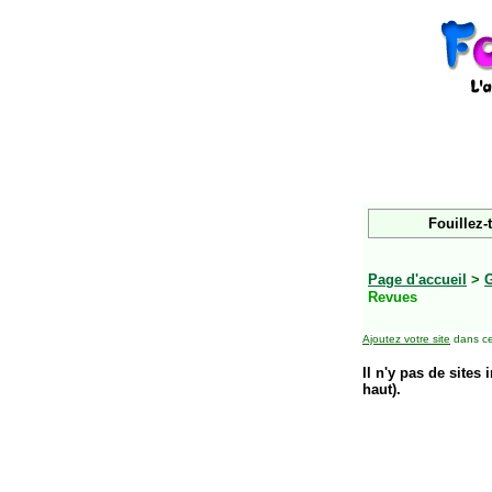
Fouillez-
Page d'accueil
>
G
Revues
Ajoutez votre site
dans ce
Il n'y pas de sites 
haut).