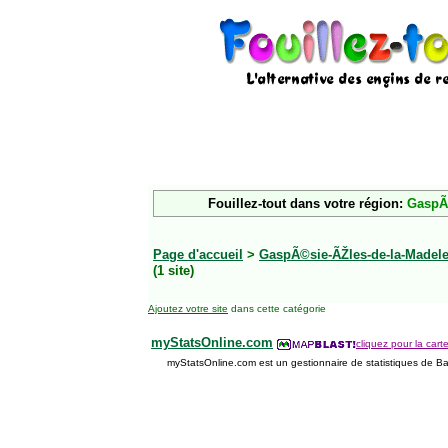
Fouillez-tout dans votre région:
GaspÃ©
Page d'accueil
>
GaspÃ©sie-ÃŽles-de-la-Madele
(1 site)
Ajoutez votre site
dans cette catégorie
myStatsOnline.com
cliquez pour la carte
myStatsOnline.com est un gestionnaire de statistiques de Bas