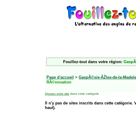
Fouillez-tout dans votre région:
GaspÃ©
Page d'accueil
>
GaspÃ©sie-ÃŽles-de-la-Madele
RÃ©novation
Ajoutez votre site
dans cette catégorie
Il n'y pas de sites inscrits dans cette catégorie. 
haut).