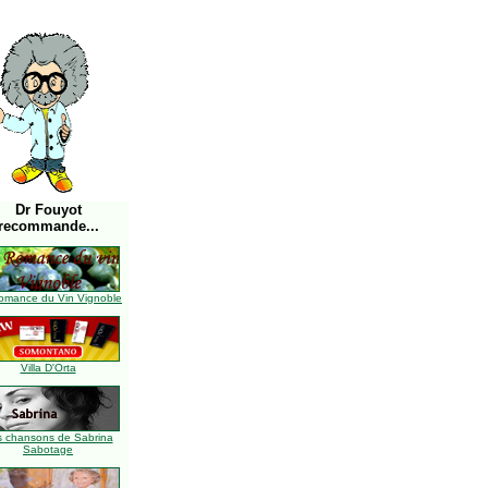
Dr Fouyot
recommande...
omance du Vin Vignoble
Villa D'Orta
s chansons de Sabrina
Sabotage