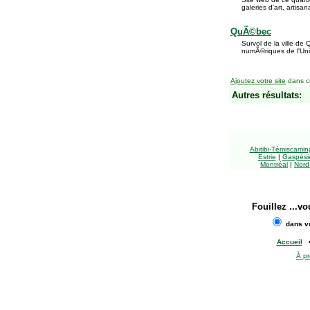
galeries d'art, artisa
QuÃ©bec
Survol de la ville d
numÃ©riques de l'Uni
Ajoutez votre site
dans ce
Autres résultats:
Abitibi-Témiscami
Estrie
|
Gaspésie
Montréal
|
Nord
Fouillez
...vo
dans vo
Accueil
À p