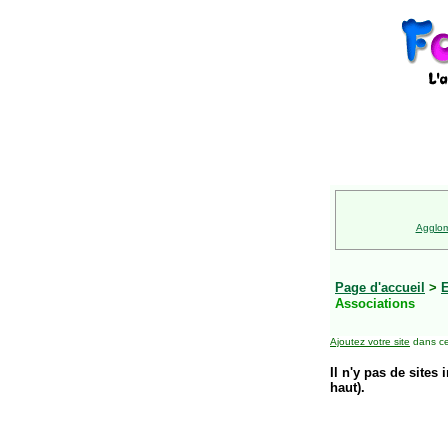
Agglom
Page d'accueil
>
E
Associations
Ajoutez votre site
dans ce
Il n'y pas de sites 
haut).