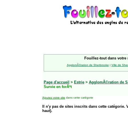
Fouillez-tout dans votre 
AgglomÃ©ration de Sherbrooke
|
Ville de She
Page d'accueil
>
Estrie
>
AgglomÃ©ration de S
Survie en forÃªt
Ajoutez votre site
dans cette catégorie
Il n'y pas de sites inscrits dans cette catégorie. 
haut).