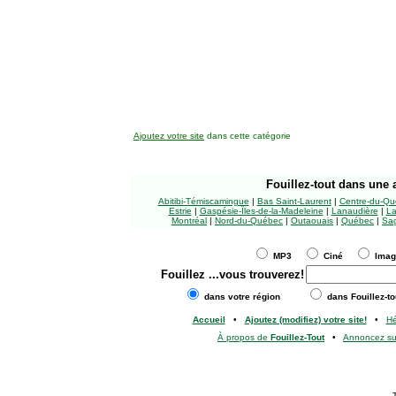
Ajoutez votre site
dans cette catégorie
Fouillez-tout
dans une a
Abitibi-Témiscamingue
|
Bas Saint-Laurent
|
Centre-du-Qu
Estrie
|
Gaspésie-Îles-de-la-Madeleine
|
Lanaudière
|
La
Montréal
|
Nord-du-Québec
|
Outaouais
|
Québec
|
Sag
MP3
Ciné
Ima
Fouillez
...vous trouverez!
dans votre région
dans Fouillez-to
Accueil
•
Ajoutez (modifiez) votre site!
•
H
À propos de
Fouillez-Tout
•
Annoncez s