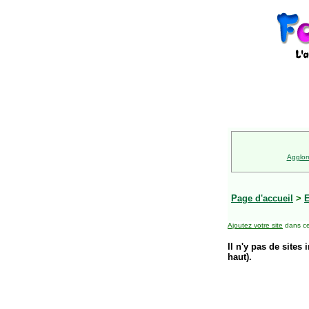
Agglom
Page d'accueil
>
E
Ajoutez votre site
dans ce
Il n'y pas de sites 
haut).