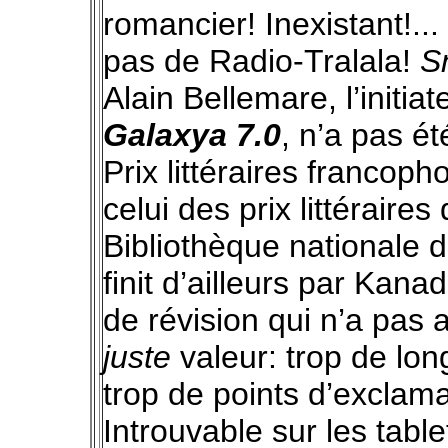
romancier! Inexistant!...
pas de Radio-Tralala!
Sn
Alain Bellemare, l’initi
Galaxya 7.0
, n’a pas ét
Prix littéraires francop
celui des prix littérair
Bibliothèque nationale 
finit d’ailleurs par Kan
de révision qui n’a pas
juste
valeur: trop de lon
trop de points d’exclam
Introuvable sur les table