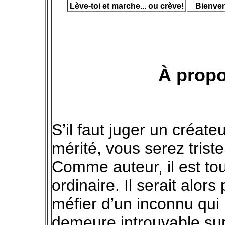
Lève-toi et marche... ou crève!
Bienven
À propo
S’il faut juger un créat
mérité, vous serez trist
Comme auteur, il est tout
ordinaire. Il serait alo
méfier d’un inconnu qui 
demeure introuvable sur 