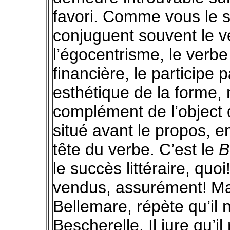
favori. Comme vous le sav
conjuguent souvent le ver
l’égocentrisme, le verbe
financière, le participe 
esthétique de la forme, 
complément de l’object d
situé avant le propos, 
tête du verbe. C’est le
B
le succès littéraire, quo
vendus, assurément!
Ma
Bellemare, répète qu’i
Bescherelle. Il jure qu’i