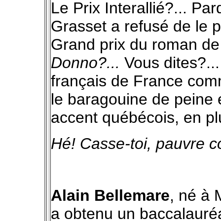
Le Prix Interallié?... P
Grasset a refusé de le 
Grand prix du roman de 
Donno?...
Vous dites?...
français de France comm
le baragouine de peine 
accent québécois, en p
Hé!
Casse-toi, pauvre c
Alain Bellemare
, né à 
a obtenu un baccalauréat