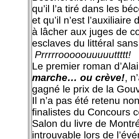
qu’il l’a tiré dans les 
et qu’il n’est l’auxiliair
à lâcher aux juges de c
esclaves du littéral san
Prrrrrooooouuuuuttttt!
Le premier roman d’Ala
marche… ou crève!
, 
gagné le prix de la Go
Il n’a pas été retenu non
finalistes du Concours 
Salon du livre de Montréa
introuvable lors de l’é