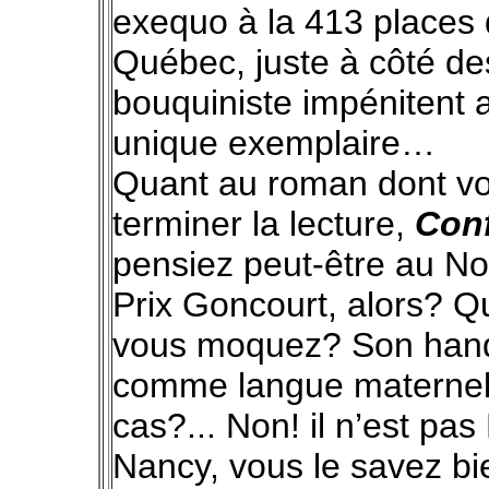
exequo à la 413 places d
Québec, juste à côté de
bouquiniste impénitent av
unique exemplaire…
Quant au roman dont vo
terminer la lecture,
Conf
pensiez peut-être au Nob
Prix Goncourt, alors? Qu
vous moquez? Son handic
comme langue maternell
cas?... Non! il n’est pa
Nancy, vous le savez b