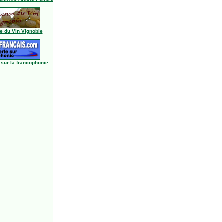
 du Vin Vignoble
 sur la francophonie