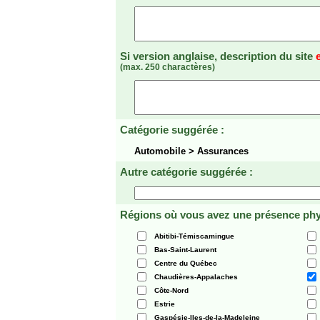
Si version anglaise, description du site
(max. 250 charactères)
Catégorie suggérée :
Automobile > Assurances
Autre catégorie suggérée :
Régions où vous avez une présence phy
Abitibi-Témiscamingue
Bas-Saint-Laurent
Centre du Québec
Chaudières-Appalaches
Côte-Nord
Estrie
Gaspésie-Iles-de-la-Madeleine