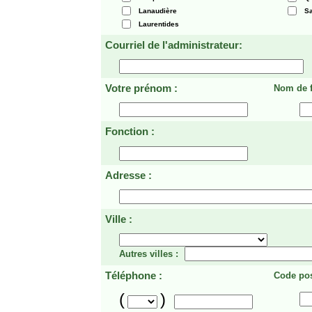
Lanaudière
Sa
Laurentides
Courriel de l'administrateur:
Votre prénom :
Nom de f
Fonction :
Adresse :
Ville :
Autres villes :
Téléphone :
Code pos
(
)