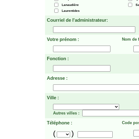
Lanaudière
Sa
Laurentides
Courriel de l'administrateur:
Votre prénom :
Nom de f
Fonction :
Adresse :
Ville :
Autres villes :
Téléphone :
Code pos
(
)