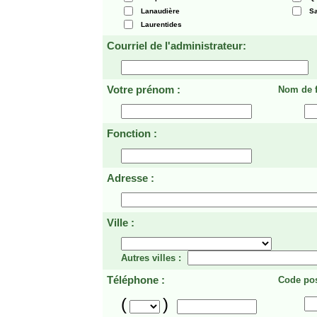
Lanaudière
Sa
Laurentides
Courriel de l'administrateur:
Votre prénom :
Nom de f
Fonction :
Adresse :
Ville :
Autres villes :
Téléphone :
Code pos
(
)