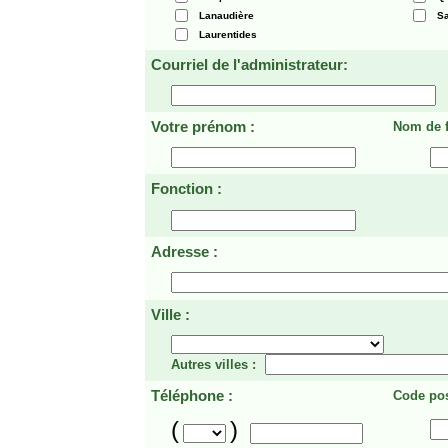
Lanaudière
Sa
Laurentides
Courriel de l'administrateur:
Votre prénom :
Nom de f
Fonction :
Adresse :
Ville :
Autres villes :
Téléphone :
Code pos
(
)