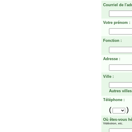
Courriel de l'ad
Votre prénom :
Fonction :
Adresse :
Ville :
Autres villes
Téléphone :
(
)
Où êtes-vous h
Vidéotron, etc.