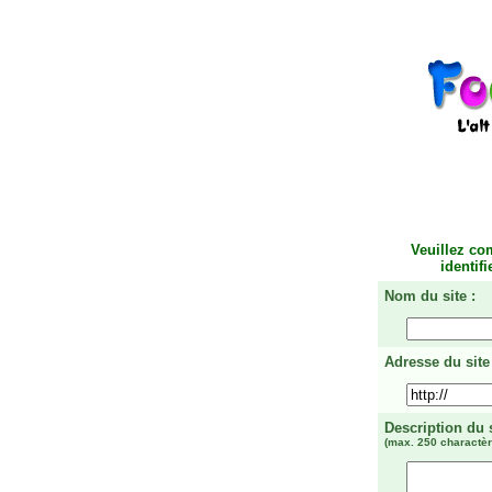
Veuillez co
identif
Nom du site :
Adresse du site 
Description du 
(max. 250 charactèr