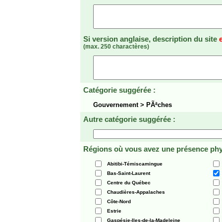
Si version anglaise, description du site
(max. 250 charactères)
Catégorie suggérée :
Gouvernement > PÃªches
Autre catégorie suggérée :
Régions où vous avez une présence phy
Abitibi-Témiscamingue
Bas-Saint-Laurent
Centre du Québec
Chaudières-Appalaches
Côte-Nord
Estrie
Gaspésie-Iles-de-la-Madeleine