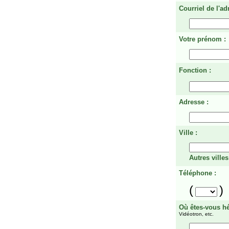
Courriel de l'ad
Votre prénom :
Fonction :
Adresse :
Ville :
Autres villes
Téléphone :
(
)
Où êtes-vous h
Vidéotron, etc.