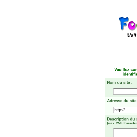
Veuillez co
identif
Nom du site :
Adresse du site 
Description du 
(max. 250 charactèr