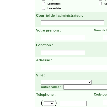
Lanaudière
Sa
Laurentides
Courriel de l'administrateur:
Votre prénom :
Nom de f
Fonction :
Adresse :
Ville :
Autres villes :
Téléphone :
Code pos
(
)