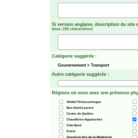
Si version anglaise, description du site
(max. 250 charactères)
Catégorie suggérée :
Gouvernement > Transport
Autre catégorie suggérée :
Régions où vous avez une présence phy
Abitibi-Témiscamingue
Bas-Saint-Laurent
Centre du Québec
Chaudières-Appalaches
Côte-Nord
Estrie
Gaspésie-Iles-de-la-Madeleine