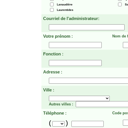
Lanaudière
Sa
Laurentides
Courriel de l'administrateur:
Votre prénom :
Nom de f
Fonction :
Adresse :
Ville :
Autres villes :
Téléphone :
Code pos
(
)