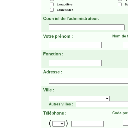
Lanaudière
Sa
Laurentides
Courriel de l'administrateur:
Votre prénom :
Nom de f
Fonction :
Adresse :
Ville :
Autres villes :
Téléphone :
Code pos
(
)