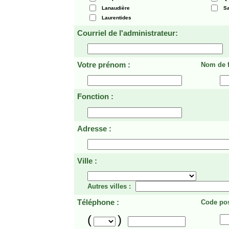
Lanaudière
Sa
Laurentides
Courriel de l'administrateur:
Votre prénom :
Nom de f
Fonction :
Adresse :
Ville :
Autres villes :
Téléphone :
Code pos
(
)