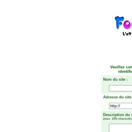
Veuillez co
identif
Nom du site :
Adresse du site 
Description du 
(max. 250 charactèr