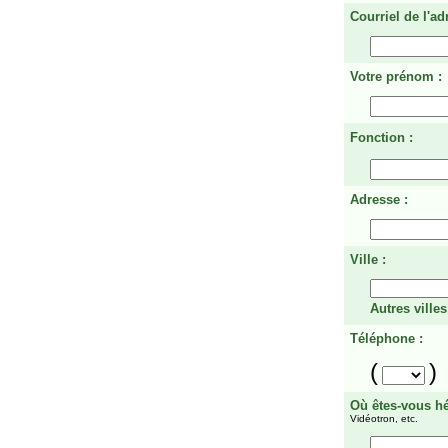
Courriel de l'ad
Votre prénom :
Fonction :
Adresse :
Ville :
Autres villes
Téléphone :
(
)
Où êtes-vous h
Vidéotron, etc.