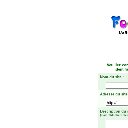
Veuillez co
identif
Nom du site :
Adresse du site 
Description du 
(max. 250 charactèr