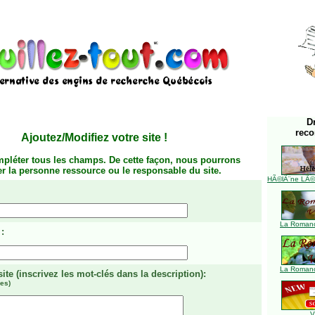
D
rec
Ajoutez/Modifiez votre site
!
mpléter tous les champs. De cette façon, nous pourrons
ier la personne ressource ou le responsable du site.
HÃ©lÃ¨ne LÃ©ve
La Romanc
:
La Romanc
site
(inscrivez les mot-clés dans la description)
:
es)
V