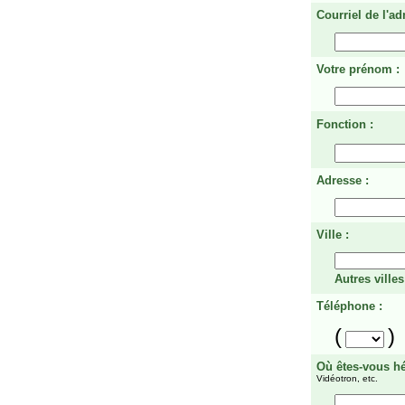
Courriel de l'ad
Votre prénom :
Fonction :
Adresse :
Ville :
Autres villes
Téléphone :
(
)
Où êtes-vous h
Vidéotron, etc.