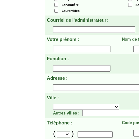
Lanaudière
Sa
Laurentides
Courriel de l'administrateur:
Votre prénom :
Nom de f
Fonction :
Adresse :
Ville :
Autres villes :
Téléphone :
Code pos
(
)