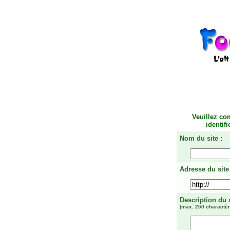
Veuillez co
identif
Nom du site :
Adresse du site 
Description du 
(max. 250 charactèr