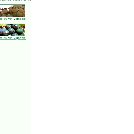
e du Vin Vignoble
e du Vin Vignoble