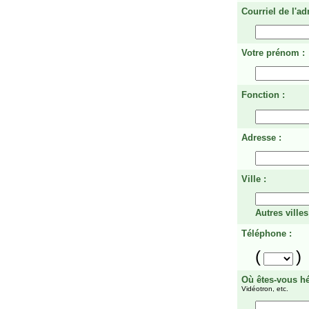
Courriel de l'ad
Votre prénom :
Fonction :
Adresse :
Ville :
Autres villes
Téléphone :
(
)
Où êtes-vous h
Vidéotron, etc.