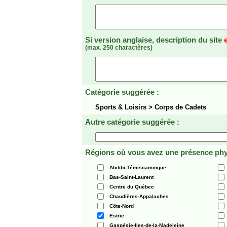
Si version anglaise, description du site
(max. 250 charactères)
Catégorie suggérée :
Sports & Loisirs > Corps de Cadets
Autre catégorie suggérée :
Régions où vous avez une présence phy
Abitibi-Témiscamingue
Bas-Saint-Laurent
Centre du Québec
Chaudières-Appalaches
Côte-Nord
Estrie
Gaspésie-Iles-de-la-Madeleine