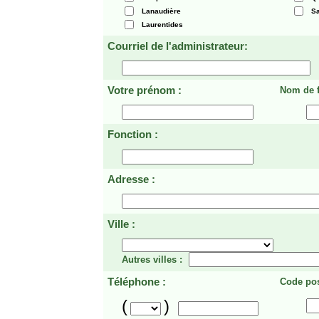
Lanaudière
Sa
Laurentides
Courriel de l'administrateur:
Votre prénom :
Nom de f
Fonction :
Adresse :
Ville :
Autres villes :
Téléphone :
Code pos
(
)