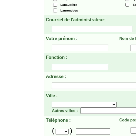
Lanaudière
Sa
Laurentides
Courriel de l'administrateur:
Votre prénom :
Nom de f
Fonction :
Adresse :
Ville :
Autres villes :
Téléphone :
Code pos
(
)