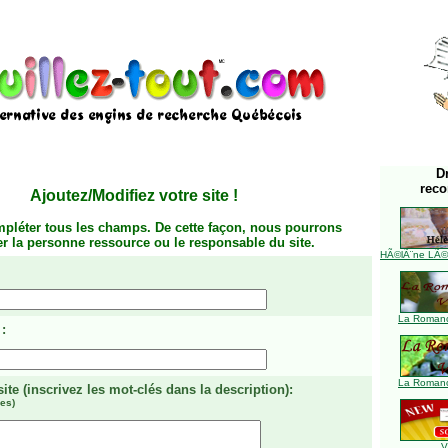
D
rec
Ajoutez/Modifiez votre site
!
mpléter tous les champs. De cette façon, nous pourrons
ier la personne ressource ou le responsable du site.
HÃ©lÃ¨ne LÃ©ve
La Romanc
:
La Romanc
site
(inscrivez les mot-clés dans la description)
:
es)
V