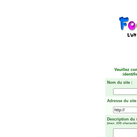
Veuillez co
identif
Nom du site :
Adresse du site 
Description du 
(max. 250 charactèr