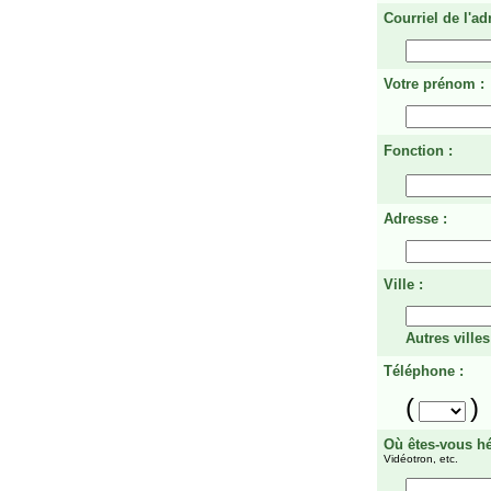
Courriel de l'ad
Votre prénom :
Fonction :
Adresse :
Ville :
Autres villes
Téléphone :
(
)
Où êtes-vous h
Vidéotron, etc.