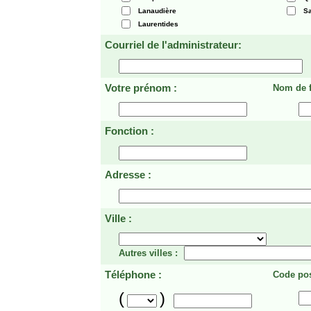
Lanaudière
Sa
Laurentides
Courriel de l'administrateur:
Votre prénom :
Nom de f
Fonction :
Adresse :
Ville :
Autres villes :
Téléphone :
Code pos
(
)