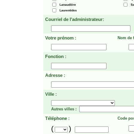
Lanaudière
Sa
Laurentides
Courriel de l'administrateur:
Votre prénom :
Nom de f
Fonction :
Adresse :
Ville :
Autres villes :
Téléphone :
Code pos
(
)