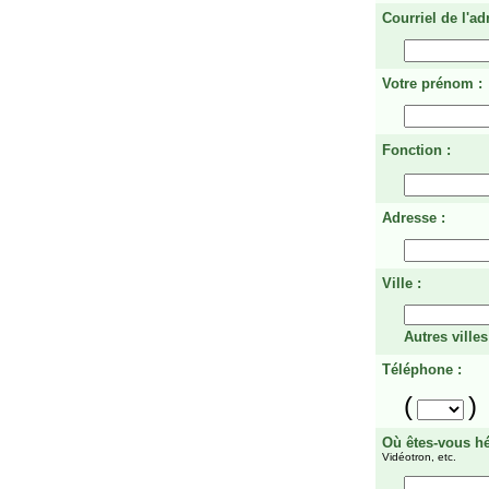
Courriel de l'ad
Votre prénom :
Fonction :
Adresse :
Ville :
Autres villes
Téléphone :
(
)
Où êtes-vous h
Vidéotron, etc.