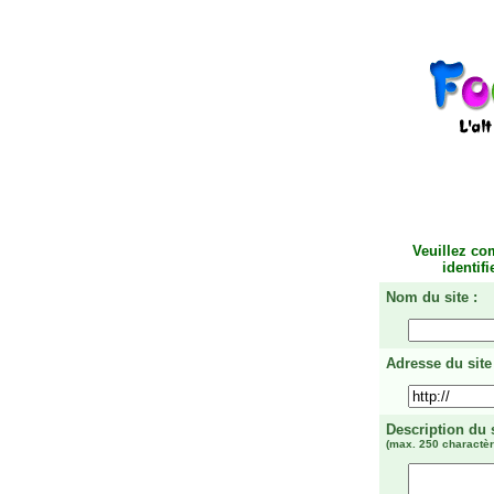
Veuillez co
identif
Nom du site :
Adresse du site 
Description du 
(max. 250 charactèr