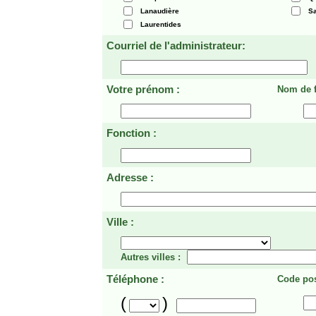
Lanaudière
Sa
Laurentides
Courriel de l'administrateur:
Votre prénom :
Nom de f
Fonction :
Adresse :
Ville :
Autres villes :
Téléphone :
Code pos
(
)