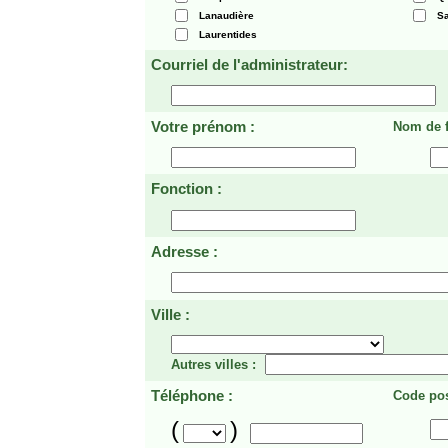
Lanaudière
Sa
Laurentides
Courriel de l'administrateur:
Votre prénom :
Nom de f
Fonction :
Adresse :
Ville :
Autres villes :
Téléphone :
Code pos
(
)