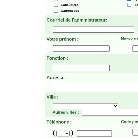
Lanaudière
Sa
Laurentides
Courriel de l'administrateur:
Votre prénom :
Nom de f
Fonction :
Adresse :
Ville :
Autres villes :
Téléphone :
Code pos
(
)