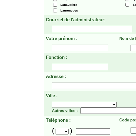
Lanaudière
Sa
Laurentides
Courriel de l'administrateur:
Votre prénom :
Nom de f
Fonction :
Adresse :
Ville :
Autres villes :
Téléphone :
Code pos
(
)