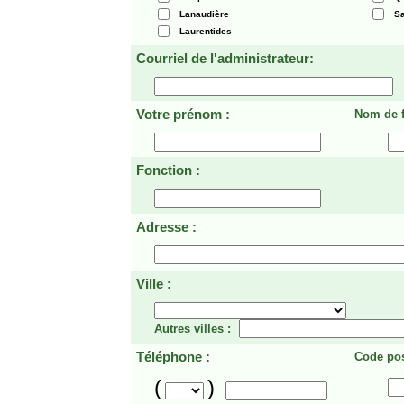
Lanaudière
Sa
Laurentides
Courriel de l'administrateur:
Votre prénom :
Nom de f
Fonction :
Adresse :
Ville :
Autres villes :
Téléphone :
Code pos
(
)