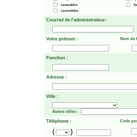
Lanaudière
Sa
Laurentides
Courriel de l'administrateur:
Votre prénom :
Nom de f
Fonction :
Adresse :
Ville :
Autres villes :
Téléphone :
Code pos
(
)