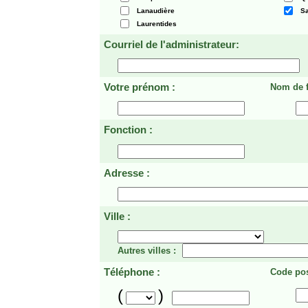
Lanaudière
Sa
Laurentides
Courriel de l'administrateur:
Votre prénom :
Nom de f
Fonction :
Adresse :
Ville :
Autres villes :
Téléphone :
Code pos
(
)