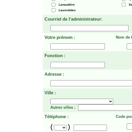
Lanaudière
Sa
Laurentides
Courriel de l'administrateur:
Votre prénom :
Nom de f
Fonction :
Adresse :
Ville :
Autres villes :
Téléphone :
Code pos
(
)