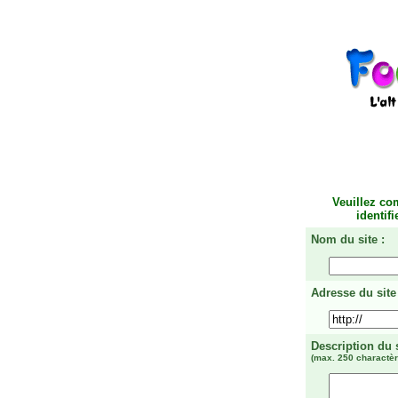
Veuillez co
identif
Nom du site :
Adresse du site 
Description du 
(max. 250 charactèr