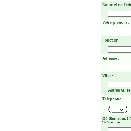
Courriel de l'ad
Votre prénom :
Fonction :
Adresse :
Ville :
Autres villes
Téléphone :
(
)
Où êtes-vous h
Vidéotron, etc.