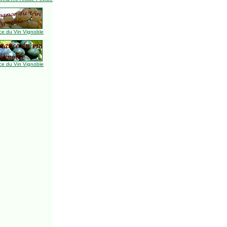
e du Vin Vignoble
e du Vin Vignoble