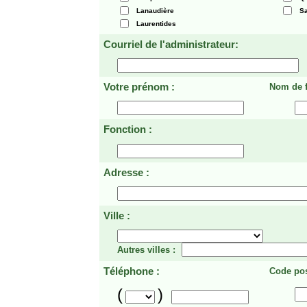
Lanaudière
Sa
Laurentides
Courriel de l'administrateur:
Votre prénom :
Nom de f
Fonction :
Adresse :
Ville :
Autres villes :
Téléphone :
Code pos
(
)