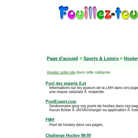
Page d'accueil
>
Sports & Loisirs
>
Hocke
Ajoutez votre site
dans cette catégorie
Pool des experts (Le)
Informations sur les joueurs de la LNH dans ces pa
une masse salariale Ã respecter.
PoolExpert.com
Gestionnaire pour vos pools de hockey dans ces pages.
Aucun fichier Ã tÃ©lÃ©charger ou application Ã insta
FMH
Pool de hockey dans ces pages.
Challenge Hockey 98-99