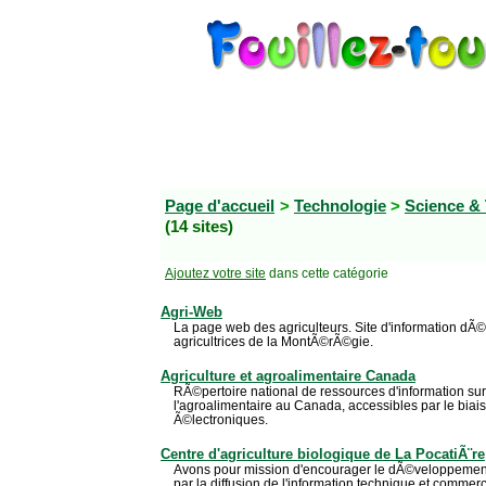
Page d'accueil
>
Technologie
>
Science &
(14 sites)
Ajoutez votre site
dans cette catégorie
Agri-Web
La page web des agriculteurs. Site d'information dÃ©
agricultrices de la MontÃ©rÃ©gie.
Agriculture et agroalimentaire Canada
RÃ©pertoire national de ressources d'information sur l
l'agroalimentaire au Canada, accessibles par le biais d
Ã©lectroniques.
Centre d'agriculture biologique de La PocatiÃ¨re
Avons pour mission d'encourager le dÃ©veloppement
par la diffusion de l'information technique et comme