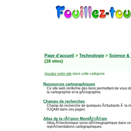
Page d'accueil
>
Technologie
>
Science &
(18 sites)
Ajoutez votre site
dans cette catégorie
Ressources cartographiques
Ce site web renferme des liens permettant de vous di
la cartographie et la gÃ©ographie.
Champs de recherches
Champ de recherche de quelques Ã©tudiants Ã la 
l'UQAM dans ces pages.
Atlas de la rÃ©gion MontÃ©rÃ©gie
Atlas Ã©lectronique socio-dÃ©mographique dans ce
reprÃ©sentations cartographiques.